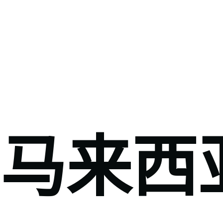
????
内
容
马来西