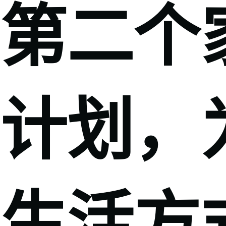
第二个
计划，