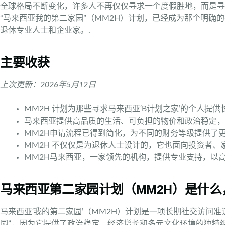
全球格局不断变化，许多人不再仅仅寻求一个度假胜地，而是寻
“马来西亚我的第二家园”（MM2H）计划，已经成为那个明
退休专业人士和企业家。.
主要收获
上次更新：2026年5月12日
MM2H 计划为那些寻求马来西亚‘B计划之家’的个人提供
马来西亚提供高品质的生活、可负担的物价和政治稳定，
MM2H申请流程已得到简化，为不同的财务等级提供了更
MM2H 不仅仅是为退休人士设计的，它也面向投资者、
MM2H马来西亚，一家领先的机构，提供专业支持，以高
马来西亚第二家园计划（MM2H）是什么
马来西亚‘我的第二家园’（MM2H）计划是一项长期社交访问
园”，因为它提供了政治稳定、经济增长和多元文化环境的独特