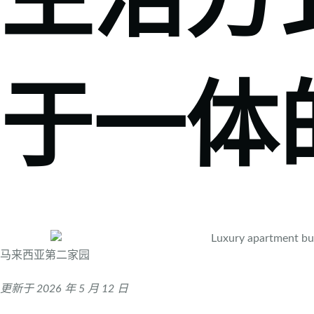
生活方
于一体
马来西亚第二家园
更新于 2026 年 5 月 12 日