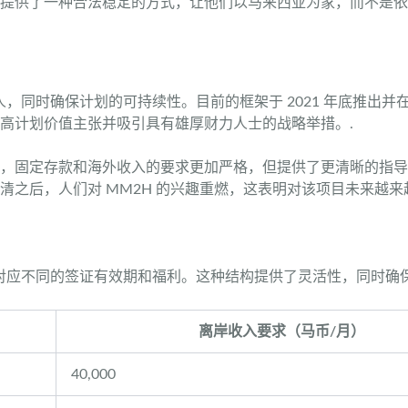
提供了一种合法稳定的方式，让他们以马来西亚为家，而不是依
人，同时确保计划的可持续性。目前的框架于 2021 年底推出
高计划价值主张并吸引具有雄厚财力人士的战略举措。.
定存款和海外收入的要求更加严格，但提供了更清晰的指导方针和福
之后，人们对 MM2H 的兴趣重燃，这表明对该项目未来越来
平对应不同的签证有效期和福利。这种结构提供了灵活性，同时确
离岸收入要求（马币/月）
40,000