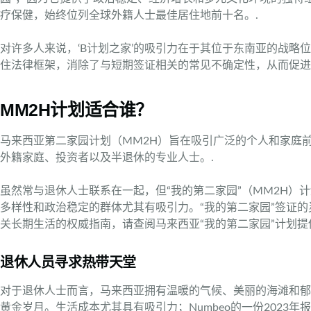
疗保健，始终位列全球外籍人士最佳居住地前十名。.
对许多人来说，‘B计划之家’的吸引力在于其位于东南亚的战
住法律框架，消除了与短期签证相关的常见不确定性，从而促进
MM2H计划适合谁？
马来西亚第二家园计划（MM2H）旨在吸引广泛的个人和家庭
外籍家庭、投资者以及半退休的专业人士。.
虽然常与退休人士联系在一起，但“我的第二家园”（MM2H
多样性和政治稳定的群体尤其有吸引力。“我的第二家园”签证
关长期生活的权威指南，请查阅马来西亚“我的第二家园”计划提
退休人员寻求热带天堂
对于退休人士而言，马来西亚拥有温暖的气候、美丽的海滩和郁
黄金岁月。生活成本尤其具有吸引力；Numbeo的一份2023