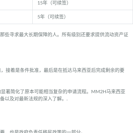
15年（可续签）
5年（可续签）
引那些寻求最大长期保障的人。所有级别还要求提供流动资产证
请，接着是条件批准，最后是在抵达马来西亚后完成剩余的要
显著简化了原本可能相当复杂的申请流程。MM2H马来西亚
准备以及对最新法规的深入了解。.
要，也是政府负责任移民政策的一部分。.