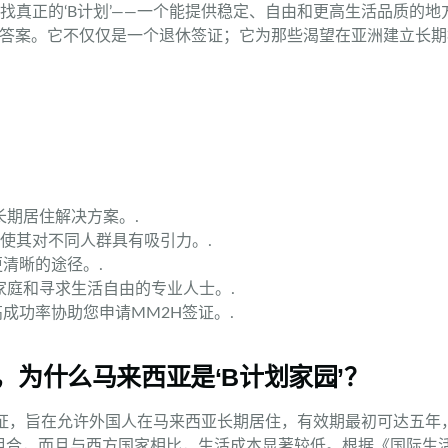
找真正的‘B计划’——一个能提供稳定、自由和更高生活品质的
确的答案。它不仅仅是一个退休签证；它为那些渴望在亚洲建立长
长期居住解决方案。.
使其对不同人群具有吸引力。.
清晰的途径。.
家庭和寻求生活自由的专业人士。.
成功率协助您申请MM2H签证。.
，为什么马来西亚是‘B计划家园’？
准证，旨在允许外国人在马来西亚长期居住，有效期最初可达五年
组合，而且与西方国家相比，生活成本显著较低。根据《国际生活