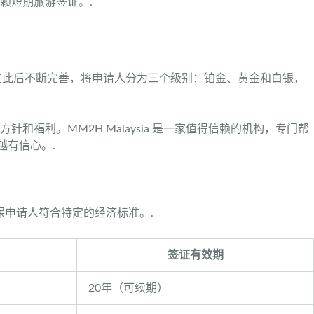
赖短期旅游签证。.
并在此后不断完善，将申请人分为三个级别：铂金、黄金和白银，
利。MM2H Malaysia 是一家值得信赖的机构，专门帮
越有信心。.
保申请人符合特定的经济标准。.
签证有效期
20年（可续期）