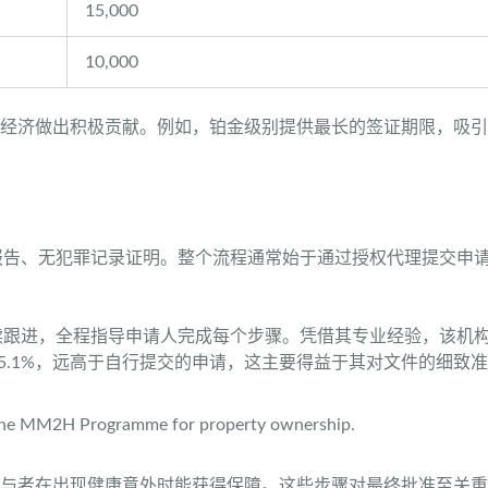
15,000
10,000
亚经济做出积极贡献。例如，铂金级别提供最长的签证期限，吸
报告、无犯罪记录证明。整个流程通常始于通过授权代理提交申
续跟进，全程指导申请人完成每个步骤。凭借其专业经验，该机构
95.1%，远高于自行提交的申请，这主要得益于其对文件的细致
与者在出现健康意外时能获得保障。这些步骤对最终批准至关重