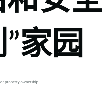
由和安全
划”家园