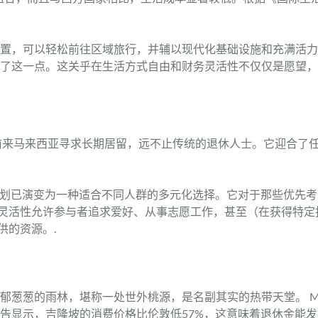
略位置，可以轻松前往区域旅行，并辅以现代化基础设施和充满活
了这一点。这关乎在生活方式自由和财务灵活性不仅仅是愿望，
前来马来西亚寻求长期居留，远不止传统的退休人士。它迎合了
）计划已演变为一种适合不同人群的多元化选择。它对于那些优先
的灵活性允许参与者追求爱好、从事志愿工作，甚至（在获得特
供的资源。.
郁葱葱的雨林，堪称一处世外桃源，是名副其实的热带天堂。 M
年报告显示，吉隆坡的消费价格比伦敦低57%，这意味着退休金能发